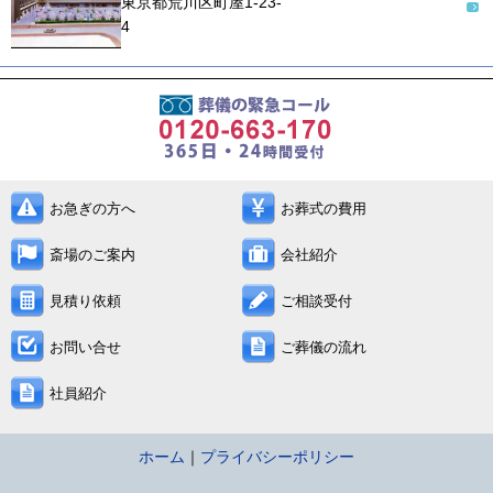
東京都荒川区町屋1-23-
4
お急ぎの方へ
お葬式の費用
斎場のご案内
会社紹介
見積り依頼
ご相談受付
お問い合せ
ご葬儀の流れ
社員紹介
ホーム
｜
プライバシーポリシー