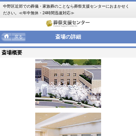
中野区近郊での葬儀・家族葬のことなら葬祭支援センターにおまかせく
ださい。≪年中無休・24時間迅速対応≫
斎場の詳細
戻る
斎場概要