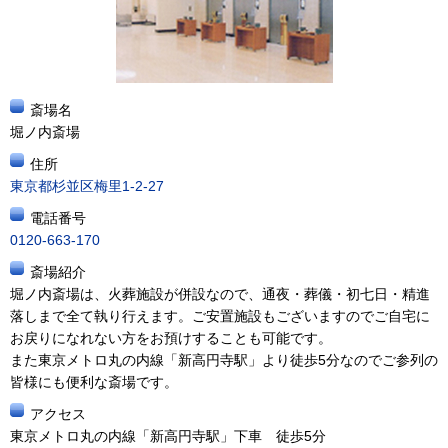
斎場名
堀ノ内斎場
住所
東京都杉並区梅里1-2-27
電話番号
0120-663-170
斎場紹介
堀ノ内斎場は、火葬施設が併設なので、通夜・葬儀・初七日・精進
落しまで全て執り行えます。ご安置施設もございますのでご自宅に
お戻りになれない方をお預けすることも可能です。
また東京メトロ丸の内線「新高円寺駅」より徒歩5分なのでご参列の
皆様にも便利な斎場です。
アクセス
東京メトロ丸の内線「新高円寺駅」下車 徒歩5分